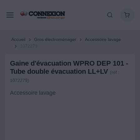
Accueil
Gros électroménager
Accessoire lavage
1072279
Gaine d'évacuation WPRO DEP 101 -
Tube double évacuation LL+LV
(réf :
1072279)
Accessoire lavage