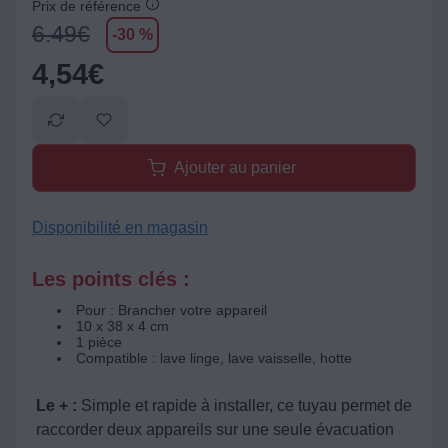
Prix de référence
6.49
€
-30 %
4,54
€
Ajouter au panier
Disponibilité en magasin
Les points clés :
Pour : Brancher votre appareil
10 x 38 x 4 cm
1 pièce
Compatible : lave linge, lave vaisselle, hotte
Le + :
Simple et rapide à installer, ce tuyau permet de
raccorder deux appareils sur une seule évacuation