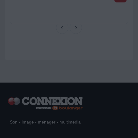
Son - Image - ménager - multimédia