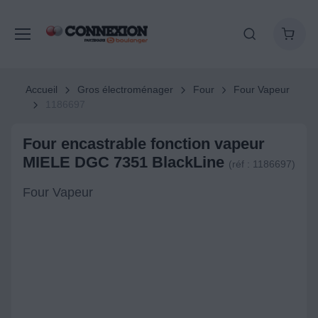
Accueil
Gros électroménager
Four
Four Vapeur
1186697
Four encastrable fonction vapeur
MIELE DGC 7351 BlackLine
(réf : 1186697)
Four Vapeur