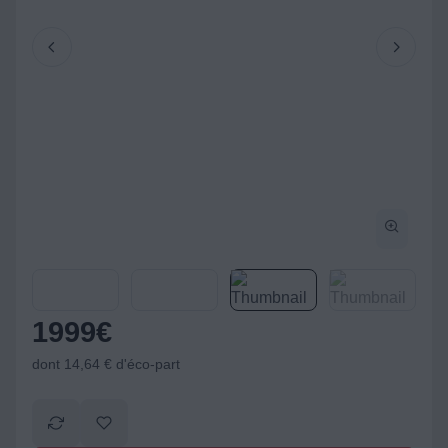
1999
€
dont 14,64 € d'éco-part