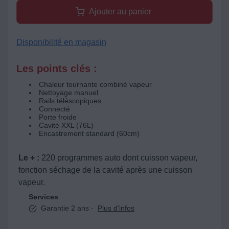
Ajouter au panier
Disponibilité en magasin
Les points clés :
Chaleur tournante combiné vapeur
Nettoyage manuel
Rails téléscopiques
Connecté
Porte froide
Cavité XXL (76L)
Encastrement standard (60cm)
Le + :
220 programmes auto dont cuisson vapeur,
fonction séchage de la cavité après une cuisson
vapeur.
Services
Garantie 2 ans -
Plus d'infos