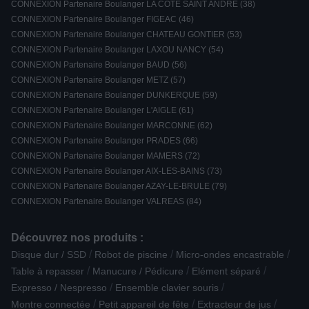
CONNEXION Partenaire Boulanger LA COTE SAINT ANDRE (38)
CONNEXION Partenaire Boulanger FIGEAC (46)
CONNEXION Partenaire Boulanger CHATEAU GONTIER (53)
CONNEXION Partenaire Boulanger LAXOU NANCY (54)
CONNEXION Partenaire Boulanger BAUD (56)
CONNEXION Partenaire Boulanger METZ (57)
CONNEXION Partenaire Boulanger DUNKERQUE (59)
CONNEXION Partenaire Boulanger L'AIGLE (61)
CONNEXION Partenaire Boulanger MARCONNE (62)
CONNEXION Partenaire Boulanger PRADES (66)
CONNEXION Partenaire Boulanger MAMERS (72)
CONNEXION Partenaire Boulanger AIX-LES-BAINS (73)
CONNEXION Partenaire Boulanger AZAY-LE-BRULE (79)
CONNEXION Partenaire Boulanger VALREAS (84)
Découvrez nos produits :
/
/
/
Disque dur / SSD
Robot de piscine
Micro-ondes encastrable
/
/
/
Table à repasser
Manucure / Pédicure
Elément séparé
/
/
Expresso / Nespresso
Ensemble clavier souris
/
/
/
Montre connectée
Petit appareil de fête
Extracteur de jus