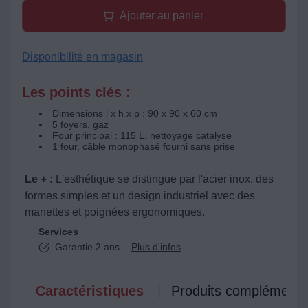
Ajouter au panier
Disponibilité en magasin
Les points clés :
Dimensions l x h x p : 90 x 90 x 60 cm
5 foyers, gaz
Four principal : 115 L, nettoyage catalyse
1 four, câble monophasé fourni sans prise
Le + :
L'esthétique se distingue par l'acier inox, des
formes simples et un design industriel avec des
manettes et poignées ergonomiques.
Services
Garantie 2 ans -
Plus d'infos
Caractéristiques
Produits complémenta