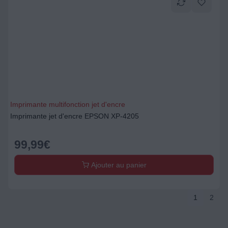
Imprimante multifonction jet d'encre
Imprimante jet d'encre EPSON XP-4205
99,99
€
Ajouter au panier
1
2