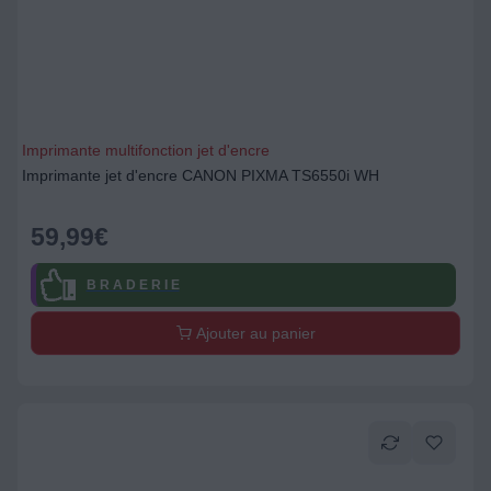
Imprimante multifonction jet d'encre
Imprimante jet d'encre CANON PIXMA TS6550i WH
59,99
€
B R A D E R I E
Ajouter au panier