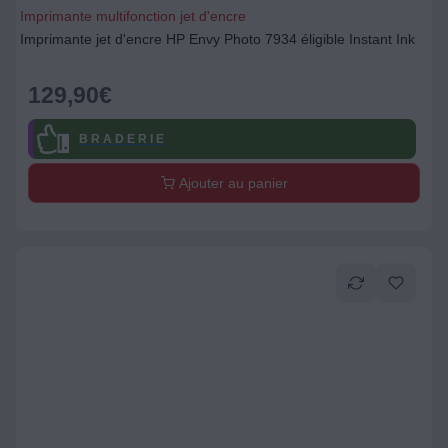
Imprimante multifonction jet d'encre
Imprimante jet d'encre HP Envy Photo 7934 éligible Instant Ink
129,90
€
B R A D E R I E
Ajouter au panier