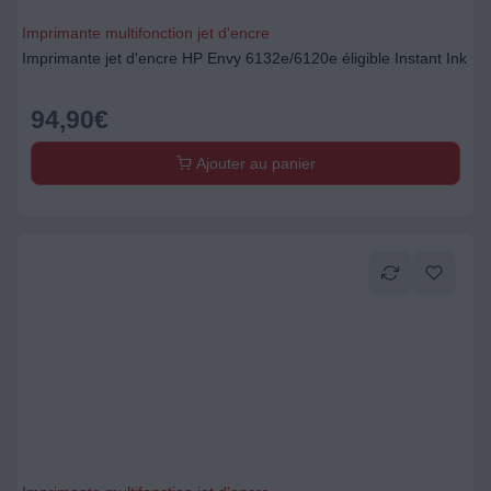
Imprimante multifonction jet d'encre
Imprimante jet d'encre HP Envy 6132e/6120e éligible Instant Ink
94,90
€
Ajouter au panier