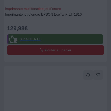
Imprimante multifonction jet d'encre
Imprimante jet d'encre EPSON EcoTank ET-1810
129,98
€
B R A D E R I E
Ajouter au panier