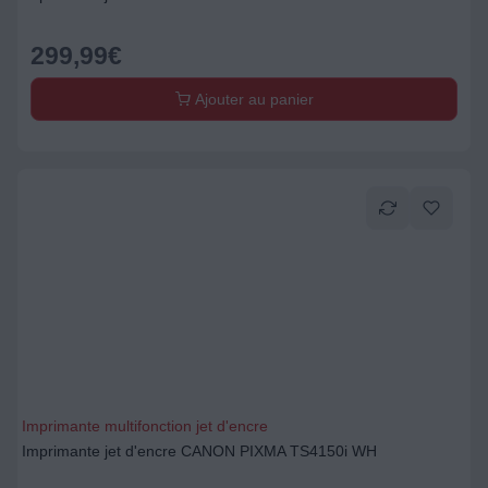
299,99
€
Ajouter au panier
Imprimante multifonction jet d'encre
Imprimante jet d'encre CANON PIXMA TS4150i WH