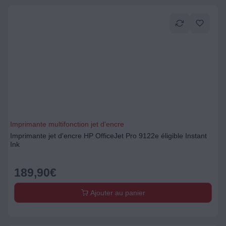
Imprimante multifonction jet d'encre
Imprimante jet d'encre HP OfficeJet Pro 9122e éligible Instant
Ink
189,90
€
Ajouter au panier