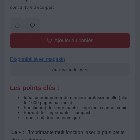
dont 1,45 € d'éco-part
Ajouter au panier
Disponibilité en magasin
Autres modèles
Les points clés :
Idéal pour imprimer de manière professionnelle (plus
de 1000 pages par mois)
Fonction(s) de l'imprimante : imprime, scanne, copie
Format de l'imprimante : compact
Toner, coût très économique
Le + :
L'imprimante multifonction laser la plus petite
de sa catégorie