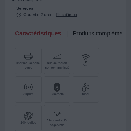
Services
Garantie 2 ans -
Plus d'infos
Caractéristiques
Produits complémenta
imprime, scanne,
Taille de l'écran :
Wifi
copie
non communiqué
Airprint
Bluetooth
toner
Standard < 15
100 feuilles
pages/min