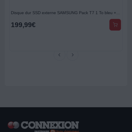
Disque dur SSD externe SAMSUNG Pack T7 1 To bleu + housse
199,99
€