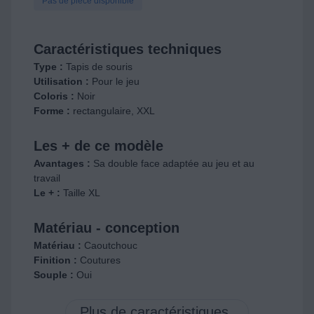
Pas de pièce disponible
Caractéristiques techniques
Type :
Tapis de souris
Utilisation :
Pour le jeu
Coloris :
Noir
Forme :
rectangulaire, XXL
Les + de ce modèle
Avantages :
Sa double face adaptée au jeu et au
travail
Le + :
Taille XL
Matériau - conception
Matériau :
Caoutchouc
Finition :
Coutures
Souple :
Oui