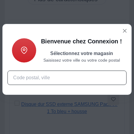
ctéristiques
Produits complémentaires
Bienvenue chez Connexion !
Sélectionnez votre magasin
Saisissez votre ville ou votre code postal