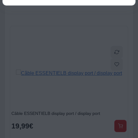
Câble ESSENTIELB display port / display port
19,99
€