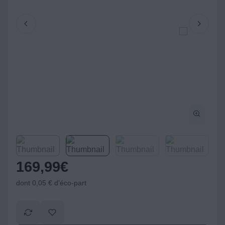
169,99
€
dont 0,05 € d'éco-part