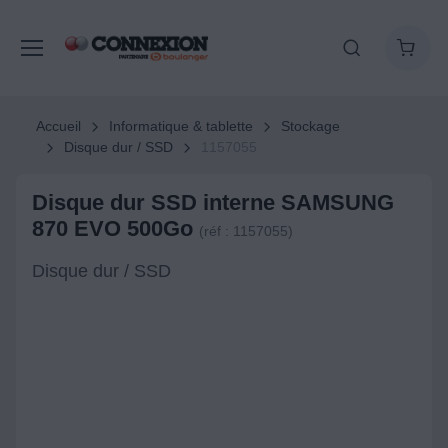
Accueil
Informatique & tablette
Stockage
Disque dur / SSD
1157055
Disque dur SSD interne SAMSUNG
870 EVO 500Go
(réf : 1157055)
Disque dur / SSD