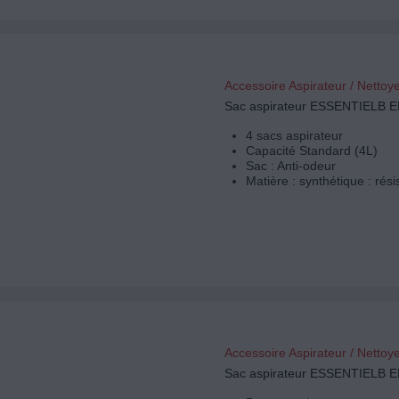
Accessoire Aspirateur / Nettoy
Sac aspirateur ESSENTIELB 
4 sacs aspirateur
Capacité Standard (4L)
Sac : Anti-odeur
Matière : synthétique : rési
Accessoire Aspirateur / Nettoy
Sac aspirateur ESSENTIELB 