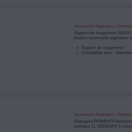
Accessoire Aspirateur / Nettoy
Support de rangement XAVAX 
fixation universelle aspirateur 
Support de rangement
Compatible avec : Aspirateu
Accessoire Aspirateur / Nettoy
Détergent ROWENTA Nettoyant
animaux 1L XD5320F0 X-Clea