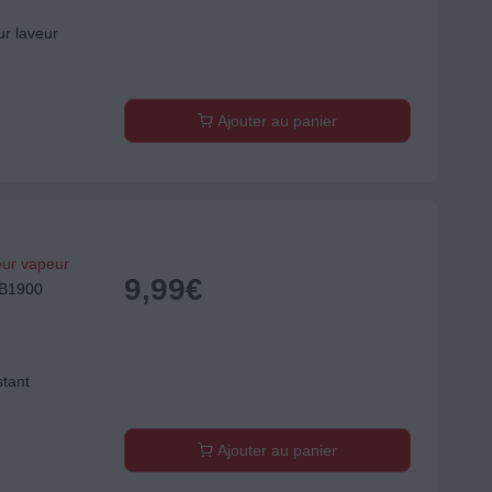
ur laveur
Ajouter au panier
eur vapeur
9,99
€
EB1900
stant
Ajouter au panier