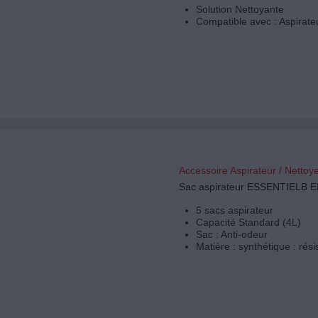
Solution Nettoyante
Compatible avec : Aspirate
Accessoire Aspirateur / Nettoy
Sac aspirateur ESSENTIELB 
5 sacs aspirateur
Capacité Standard (4L)
Sac : Anti-odeur
Matière : synthétique : rési