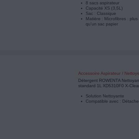
8 sacs aspirateur
Capacité XS (3,5L)
Sac : Classique
Matière : Microfibres : plus
qu'un sac papier
Accessoire Aspirateur / Nettoy
Détergent ROWENTA Nettoyant
standard 1L XD5310F0 X-Clea
Solution Nettoyante
Compatible avec : Détache