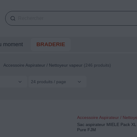
du moment
BRADERIE
Accessoire Aspirateur / Nettoyeur vapeur
(246 produits)
24 produits / page
Accessoire Aspirateur / Nettoy
Sac aspirateur MIELE Pack XL
Pure FJM