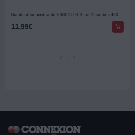
Bombe dépoussiérante ESSENTIELB Lot 2 bombes 400ml multi-usage
11,99
€