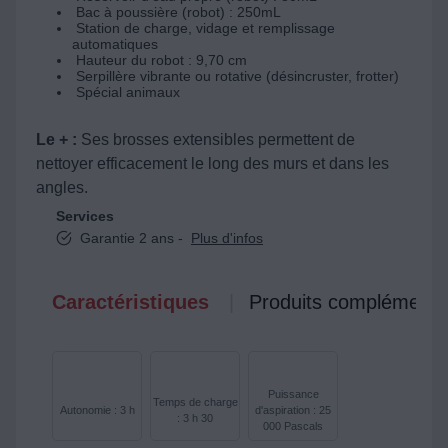
Bac à poussière (robot) : 250mL
Station de charge, vidage et remplissage
automatiques
Hauteur du robot : 9,70 cm
Serpillère vibrante ou rotative (désincruster, frotter)
Spécial animaux
Le + :
Ses brosses extensibles permettent de
nettoyer efficacement le long des murs et dans les
angles.
Services
Garantie 2 ans -
Plus d'infos
Caractéristiques
Produits complémenta
Puissance
Temps de charge
Autonomie : 3 h
d'aspiration : 25
: 3 h 30
000 Pascals