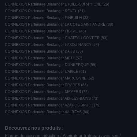
CONNEXION Partenaire Boulanger ETOILE-SUR-RHONE (26)
CONNEXION Partenaire Boulanger REVEL (31)
CONNEXION Partenaire Boulanger PINEUILH (33)
CONNEXION Partenaire Boulanger LA COTE SAINT ANDRE (38)
CONNEXION Partenaire Boulanger FIGEAC (46)
CONNEXION Partenaire Boulanger CHATEAU GONTIER (53)
CONNEXION Partenaire Boulanger LAXOU NANCY (54)
CONNEXION Partenaire Boulanger BAUD (56)
CONNEXION Partenaire Boulanger METZ (57)
CONNEXION Partenaire Boulanger DUNKERQUE (59)
CONNEXION Partenaire Boulanger L'AIGLE (61)
CONNEXION Partenaire Boulanger MARCONNE (62)
CONNEXION Partenaire Boulanger PRADES (66)
CONNEXION Partenaire Boulanger MAMERS (72)
CONNEXION Partenaire Boulanger AIX-LES-BAINS (73)
CONNEXION Partenaire Boulanger AZAY-LE-BRULE (79)
CONNEXION Partenaire Boulanger VALREAS (84)
Découvrez nos produits :
/
/
Plaque de cuisson induction
Aspirateur traîneau avec sac