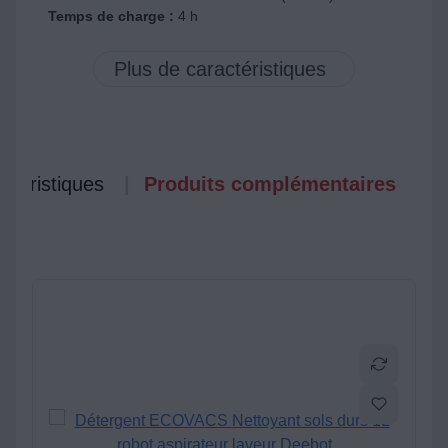
Temps de charge :
4 h
ctéristiques
Produits complémentaires