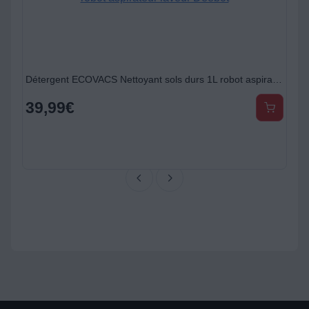
Détergent ECOVACS Nettoyant sols durs 1L robot aspirateur laveur Deebot
39,99
€