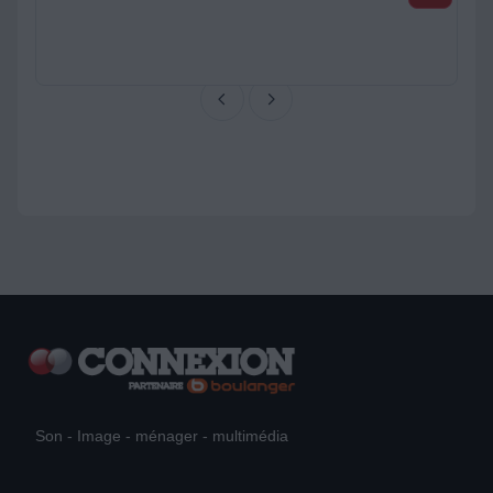
Son - Image - ménager - multimédia