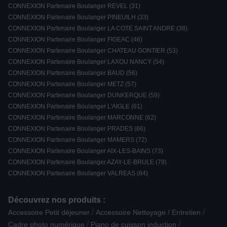
CONNEXION Partenaire Boulanger REVEL (31)
CONNEXION Partenaire Boulanger PINEUILH (33)
CONNEXION Partenaire Boulanger LA COTE SAINT ANDRE (38)
CONNEXION Partenaire Boulanger FIGEAC (46)
CONNEXION Partenaire Boulanger CHATEAU GONTIER (53)
CONNEXION Partenaire Boulanger LAXOU NANCY (54)
CONNEXION Partenaire Boulanger BAUD (56)
CONNEXION Partenaire Boulanger METZ (57)
CONNEXION Partenaire Boulanger DUNKERQUE (59)
CONNEXION Partenaire Boulanger L'AIGLE (61)
CONNEXION Partenaire Boulanger MARCONNE (62)
CONNEXION Partenaire Boulanger PRADES (66)
CONNEXION Partenaire Boulanger MAMERS (72)
CONNEXION Partenaire Boulanger AIX-LES-BAINS (73)
CONNEXION Partenaire Boulanger AZAY-LE-BRULE (79)
CONNEXION Partenaire Boulanger VALREAS (84)
Découvrez nos produits :
/
/
Accessoire Petit déjeuner
Accessoire Nettoyage / Entretien
/
/
Cadre photo numérique
Piano de cuisson induction