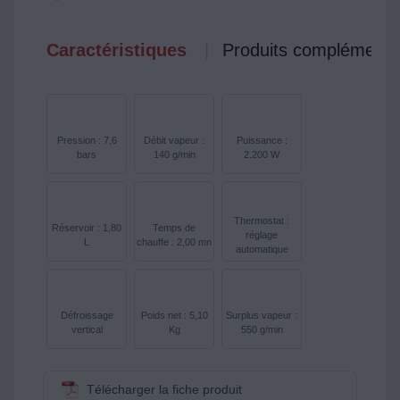
Caractéristiques
Produits complémenta
Pression : 7,6
Débit vapeur :
Puissance :
bars
140 g/min
2.200 W
Thermostat :
Réservoir : 1,80
Temps de
réglage
L
chauffe : 2,00 mn
automatique
Défroissage
Poids net : 5,10
Surplus vapeur :
vertical
Kg
550 g/min
Télécharger la fiche produit