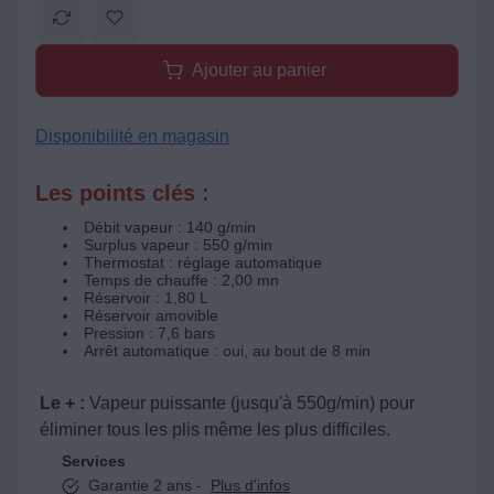
Ajouter au panier
Disponibilité en magasin
Les points clés :
Débit vapeur : 140 g/min
Surplus vapeur : 550 g/min
Thermostat : réglage automatique
Temps de chauffe : 2,00 mn
Réservoir : 1,80 L
Réservoir amovible
Pression : 7,6 bars
Arrêt automatique : oui, au bout de 8 min
Le + :
Vapeur puissante (jusqu'à 550g/min) pour
éliminer tous les plis même les plus difficiles.
Services
Garantie 2 ans -
Plus d'infos