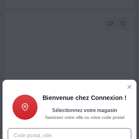
Fer à repasser
Fer à repasser CALOR FV9848C0 Ultimate Pure
Bienvenue chez Connexion !
99,99
€
Sélectionnez votre magasin
Saisissez votre ville ou votre code postal
Ajouter au panier