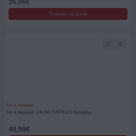
35,06
€
Ajouter au panier
Fer à repasser
Fer à repasser CALOR FV5781C0 Easygliss
49,99
€