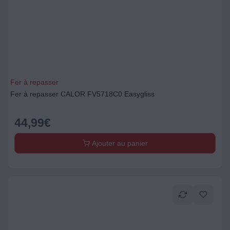
Fer à repasser
Fer à repasser CALOR FV5718C0 Easygliss
44,99
€
Ajouter au panier