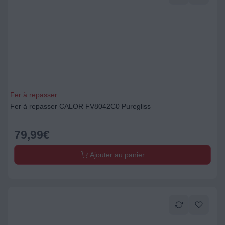
Fer à repasser
Fer à repasser CALOR FV8042C0 Puregliss
79,99
€
Ajouter au panier