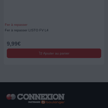
Fer à repasser
Fer à repasser LISTO FV L4
9,99
€
Ajouter au panier