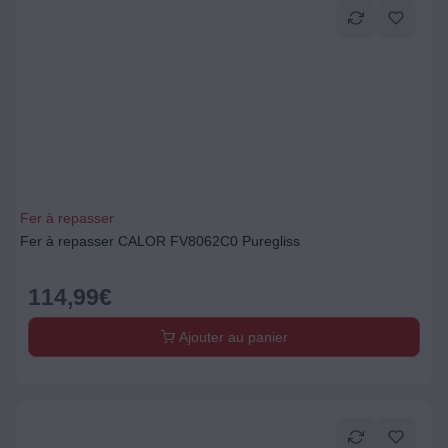
Fer à repasser
Fer à repasser CALOR FV8062C0 Puregliss
114,99
€
Ajouter au panier