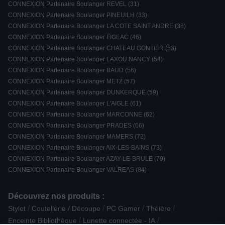
CONNEXION Partenaire Boulanger REVEL (31)
CONNEXION Partenaire Boulanger PINEUILH (33)
CONNEXION Partenaire Boulanger LA COTE SAINT ANDRE (38)
CONNEXION Partenaire Boulanger FIGEAC (46)
CONNEXION Partenaire Boulanger CHATEAU GONTIER (53)
CONNEXION Partenaire Boulanger LAXOU NANCY (54)
CONNEXION Partenaire Boulanger BAUD (56)
CONNEXION Partenaire Boulanger METZ (57)
CONNEXION Partenaire Boulanger DUNKERQUE (59)
CONNEXION Partenaire Boulanger L'AIGLE (61)
CONNEXION Partenaire Boulanger MARCONNE (62)
CONNEXION Partenaire Boulanger PRADES (66)
CONNEXION Partenaire Boulanger MAMERS (72)
CONNEXION Partenaire Boulanger AIX-LES-BAINS (73)
CONNEXION Partenaire Boulanger AZAY-LE-BRULE (79)
CONNEXION Partenaire Boulanger VALREAS (84)
Découvrez nos produits :
/
/
/
/
Stylet
Coutellerie / Découpe
PC Gamer
Théière
/
/
Enceinte Bibliothèque
Lunette connectée - IA