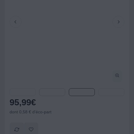
95,99
€
dont 0,58 € d'éco-part