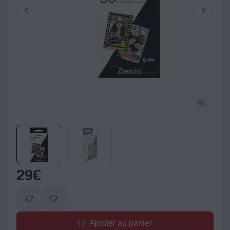
29
€
Ajouter au panier