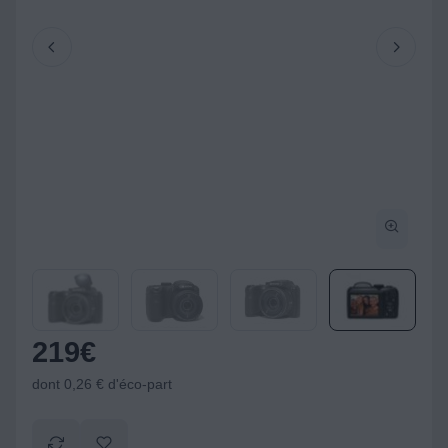
219
€
dont 0,26 € d'éco-part