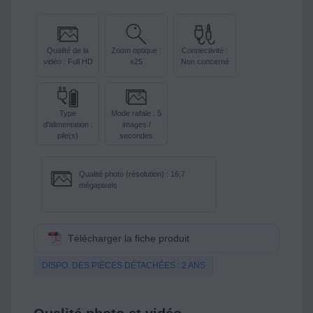
Qualité de la
Zoom optique :
Connectivité :
vidéo : Full HD
x25
Non concerné
Type
Mode rafale : 5
d'alimentation :
images /
pile(s)
secondes
Qualité photo (résolution) : 16,7
mégapixels
Télécharger la fiche produit
DISPO. DES PIÈCES DÉTACHÉES : 2 ANS