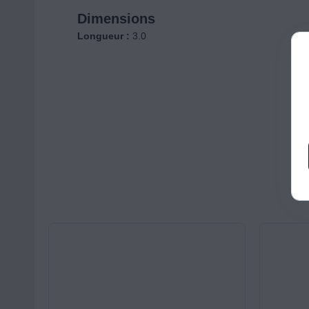
Dimensions
Longueur :
3.0