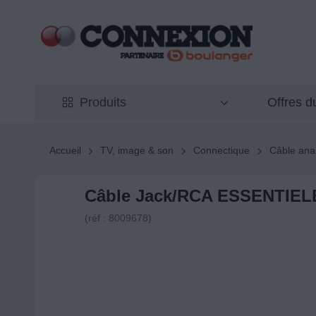
Offres 
Produits
Accueil
TV, image & son
Connectique
Câble ana
Câble Jack/RCA ESSENTIELB
(réf : 8009678)