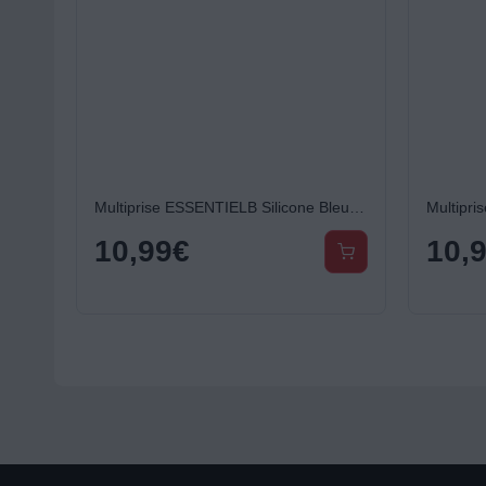
Multiprise ESSENTIELB Silicone Bleu 5 Prises - 16A
10,99
€
10,