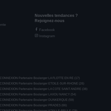
Nouvelles tendances ?
Rejoignez-nous
ente
Facebook
Instagram
CONNEXION Partenaire Boulanger LA FLOTTE EN RE (17)
CONNEXION Partenaire Boulanger ETOILE-SUR-RHONE (26)
CONNEXION Partenaire Boulanger LA COTE SAINT ANDRE (38)
CONNEXION Partenaire Boulanger LAXOU NANCY (54)
CONNEXION Partenaire Boulanger DUNKERQUE (59)
CONNEXION Partenaire Boulanger PRADES (66)
CONNEXION Partenaire Boulanger AZAY-LE-BRULE (79)