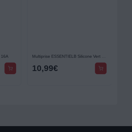
 16A
Multiprise ESSENTIELB Silicone Vert 5 X 16A avec interrupteur
10,99
€