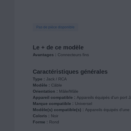
Pas de pièce disponible
Le + de ce modèle
Avantages :
Connecteurs fins
Caractéristiques générales
Type :
Jack / RCA
Modèle :
Câble
Orientation :
Mâle/Mâle
Appareil compatible :
Appareils équipés d'un port J
Marque compatible :
Universel
Modèle(s) compatible(s) :
Appareils équipés d'une 
Coloris :
Noir
Forme :
Rond