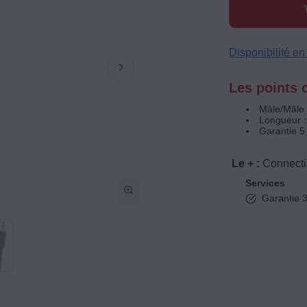
Disponibilité e
Les points c
Mâle/Mâle
Longueur :
Garantie 5
Le + :
Connecti
Services
Garantie 3