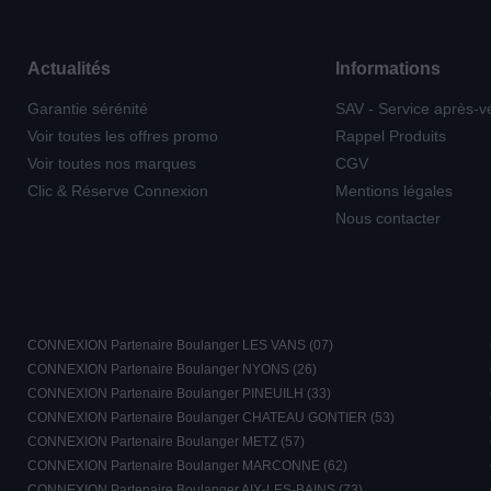
Actualités
Informations
Garantie sérénité
SAV - Service après-v
Voir toutes les offres promo
Rappel Produits
Voir toutes nos marques
CGV
Clic & Réserve Connexion
Mentions légales
Nous contacter
CONNEXION Partenaire Boulanger LES VANS (07)
CONNEXION Partenaire Boulanger NYONS (26)
CONNEXION Partenaire Boulanger PINEUILH (33)
CONNEXION Partenaire Boulanger CHATEAU GONTIER (53)
CONNEXION Partenaire Boulanger METZ (57)
CONNEXION Partenaire Boulanger MARCONNE (62)
CONNEXION Partenaire Boulanger AIX-LES-BAINS (73)