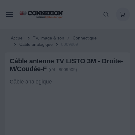
Accueil
TV, image & son
Connectique
Câble analogique
8009909
Câble antenne TV LISTO 3M - Droite-
M/Coudée-F
(réf : 8009909)
Câble analogique