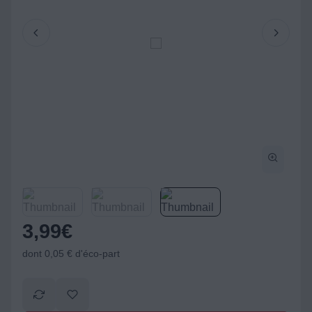
3,99
€
dont 0,05 € d'éco-part