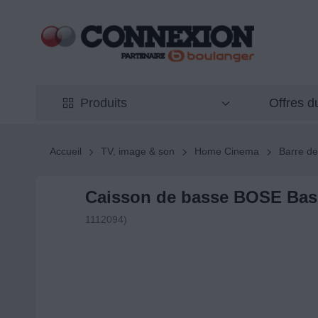
Offres 
Produits
Accueil
TV, image & son
Home Cinema
Barre de
Caisson de basse BOSE Bas
1112094)