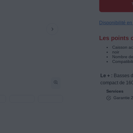
Disponibilité e
Les points c
Caisson act
noir
Nombre de
Compatibili
Le + :
Basses d
compact de 16
Services
Garantie 2