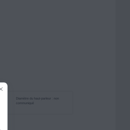
Diamètre du haut-parleur : non
communiqué