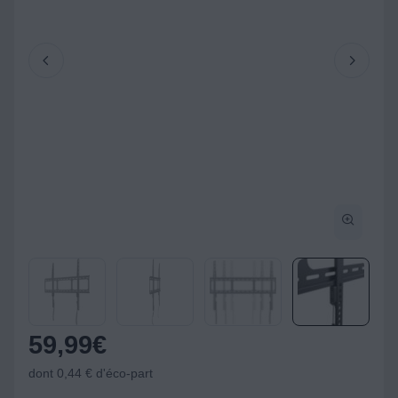
59,99
€
dont 0,44 € d'éco-part