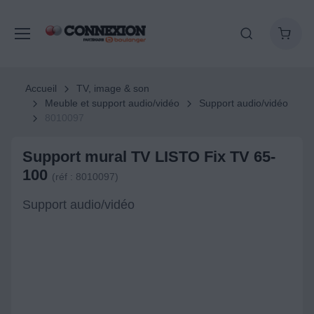
Accueil
TV, image & son
Meuble et support audio/vidéo
Support audio/vidéo
8010097
Support mural TV LISTO Fix TV 65-
100
(réf : 8010097)
Support audio/vidéo