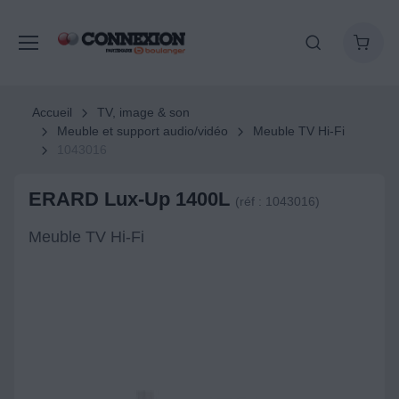
Accueil
TV, image & son
Meuble et support audio/vidéo
Meuble TV Hi-Fi
1043016
ERARD Lux-Up 1400L
(réf : 1043016)
Meuble TV Hi-Fi