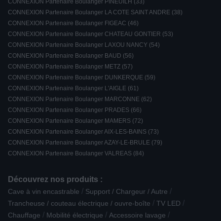
CONNEXION Partenaire Boulanger PINEUILH (33)
CONNEXION Partenaire Boulanger LA COTE SAINT ANDRE (38)
CONNEXION Partenaire Boulanger FIGEAC (46)
CONNEXION Partenaire Boulanger CHATEAU GONTIER (53)
CONNEXION Partenaire Boulanger LAXOU NANCY (54)
CONNEXION Partenaire Boulanger BAUD (56)
CONNEXION Partenaire Boulanger METZ (57)
CONNEXION Partenaire Boulanger DUNKERQUE (59)
CONNEXION Partenaire Boulanger L'AIGLE (61)
CONNEXION Partenaire Boulanger MARCONNE (62)
CONNEXION Partenaire Boulanger PRADES (66)
CONNEXION Partenaire Boulanger MAMERS (72)
CONNEXION Partenaire Boulanger AIX-LES-BAINS (73)
CONNEXION Partenaire Boulanger AZAY-LE-BRULE (79)
CONNEXION Partenaire Boulanger VALREAS (84)
Découvrez nos produits :
/
/
Cave à vin encastrable
Support / Chargeur / Autre
/
/
Trancheuse / couteau électrique / ouvre-boîte
TV LED
/
/
/
Chauffage
Mobilité électrique
Accessoire lavage