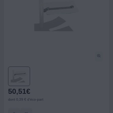
50,51
€
dont 0,39 € d'éco-part