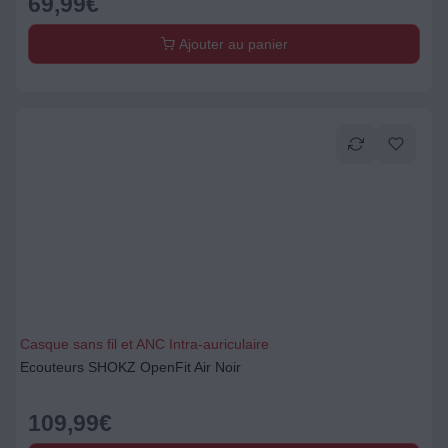
69,99
€
Ajouter au panier
Casque sans fil et ANC Intra-auriculaire
Ecouteurs SHOKZ OpenFit Air Noir
109,99
€