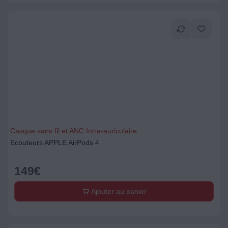
Casque sans fil et ANC Intra-auriculaire
Ecouteurs APPLE AirPods 4
149
€
Ajouter au panier