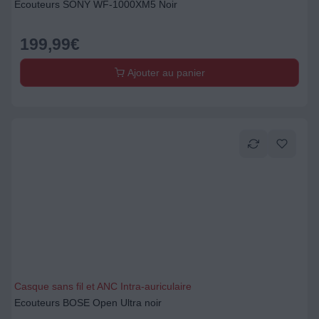
Ecouteurs SONY WF-1000XM5 Noir
199,99
€
Ajouter au panier
Casque sans fil et ANC Intra-auriculaire
Ecouteurs BOSE Open Ultra noir