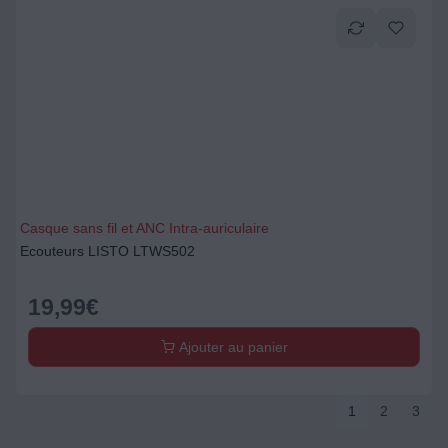
Casque sans fil et ANC Intra-auriculaire
Ecouteurs LISTO LTWS502
19,99
€
Ajouter au panier
1
2
3