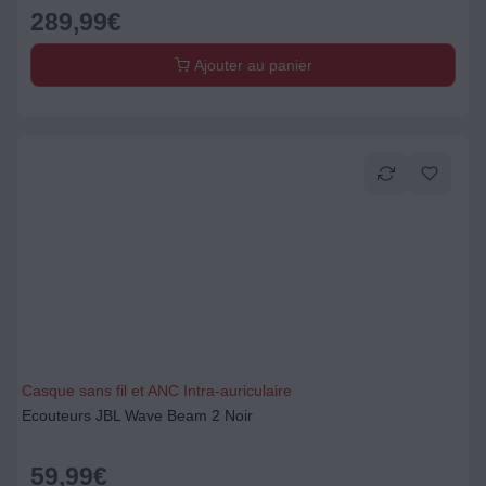
289,99
€
Ajouter au panier
Casque sans fil et ANC Intra-auriculaire
Ecouteurs JBL Wave Beam 2 Noir
59,99
€