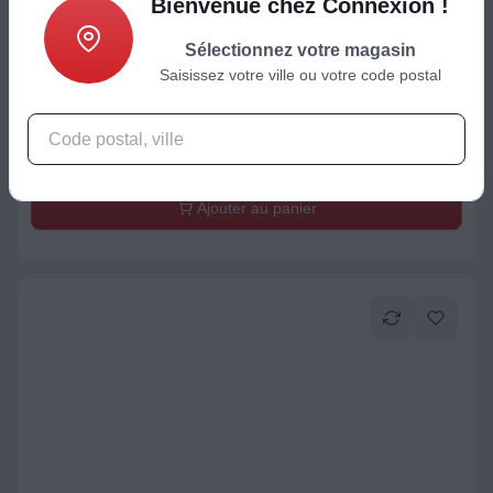
Bienvenue chez Connexion !
Sélectionnez votre magasin
Saisissez votre ville ou votre code postal
Casque sans fil et ANC Intra-auriculaire
Ecouteurs sport BEATS Powerbeats Fit Gris
229,95
€
Ajouter au panier