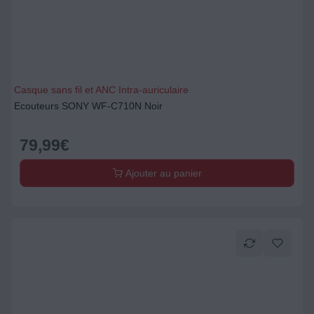
Casque sans fil et ANC Intra-auriculaire
Ecouteurs SONY WF-C710N Noir
79,99
€
Ajouter au panier