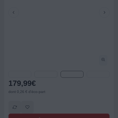
179,99
€
dont 0,26 € d'éco-part