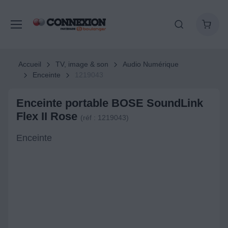
Accueil
TV, image & son
Audio Numérique
Enceinte
1219043
Enceinte portable BOSE SoundLink
Flex II Rose
(réf : 1219043)
Enceinte