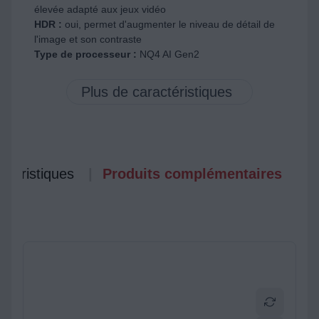
élevée adapté aux jeux vidéo
HDR :
oui, permet d'augmenter le niveau de détail de
l'image et son contraste
Type de processeur :
NQ4 AI Gen2
ctéristiques
Produits complémentaires