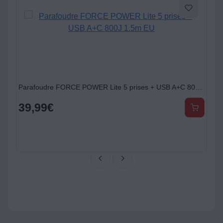
Parafoudre FORCE POWER Lite 5 prises + USB A+C 800J 1.5m EU
39,99
€