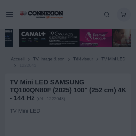
Accueil
TV, image & son
Téléviseur
TV Mini LED
1222043
TV Mini LED SAMSUNG
TQ100QN80F (2025) 100" (252 cm) 4K
- 144 Hz
(réf : 1222043)
TV Mini LED