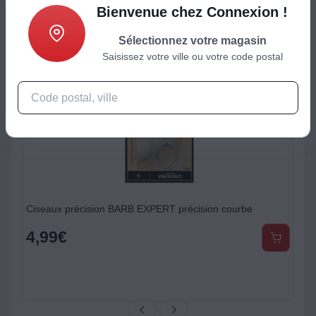
Bienvenue chez Connexion !
Sélectionnez votre magasin
Saisissez votre ville ou votre code postal
Ciseaux précision BARB EXPERT précision courbe
4,99
€