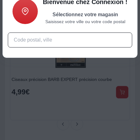
Bienvenue chez Connexion !
Sélectionnez votre magasin
Saisissez votre ville ou votre code postal
Ciseaux précision BARB EXPERT précision courbe
4,99
€