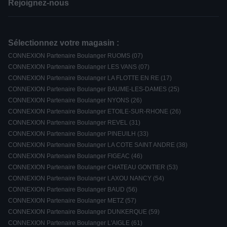
Rejoignez-nous
Sélectionnez votre magasin :
CONNEXION Partenaire Boulanger RUOMS (07)
CONNEXION Partenaire Boulanger LES VANS (07)
CONNEXION Partenaire Boulanger LA FLOTTE EN RE (17)
CONNEXION Partenaire Boulanger BAUME-LES-DAMES (25)
CONNEXION Partenaire Boulanger NYONS (26)
CONNEXION Partenaire Boulanger ETOILE-SUR-RHONE (26)
CONNEXION Partenaire Boulanger REVEL (31)
CONNEXION Partenaire Boulanger PINEUILH (33)
CONNEXION Partenaire Boulanger LA COTE SAINT ANDRE (38)
CONNEXION Partenaire Boulanger FIGEAC (46)
CONNEXION Partenaire Boulanger CHATEAU GONTIER (53)
CONNEXION Partenaire Boulanger LAXOU NANCY (54)
CONNEXION Partenaire Boulanger BAUD (56)
CONNEXION Partenaire Boulanger METZ (57)
CONNEXION Partenaire Boulanger DUNKERQUE (59)
CONNEXION Partenaire Boulanger L'AIGLE (61)