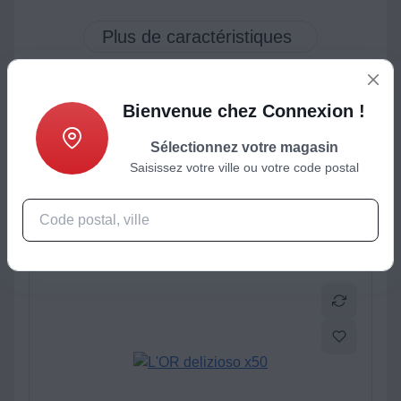
Bienvenue chez Connexion !
ctéristiques
Produits complémentaires
Sélectionnez votre magasin
Saisissez votre ville ou votre code postal