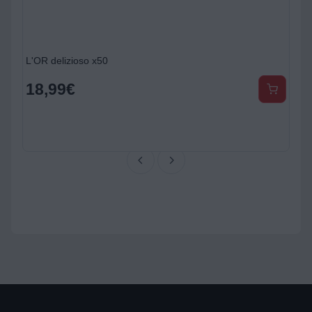
L'OR delizioso x50
18,99
€