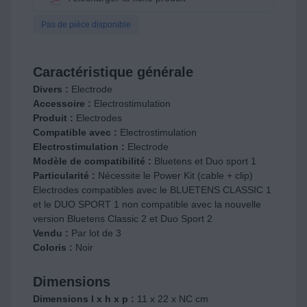
Pas de pièce disponible
Caractéristique générale
Divers :
Electrode
Accessoire :
Electrostimulation
Produit :
Electrodes
Compatible avec :
Electrostimulation
Electrostimulation :
Electrode
Modèle de compatibilité :
Bluetens et Duo sport 1
Particularité :
Nécessite le Power Kit (cable + clip)
Electrodes compatibles avec le BLUETENS CLASSIC 1
et le DUO SPORT 1 non compatible avec la nouvelle
version Bluetens Classic 2 et Duo Sport 2
Vendu :
Par lot de 3
Coloris :
Noir
Dimensions
Dimensions l x h x p :
11 x 22 x NC cm