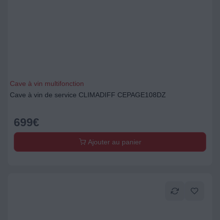
Cave à vin multifonction
Cave à vin de service CLIMADIFF CEPAGE108DZ
699
€
Ajouter au panier