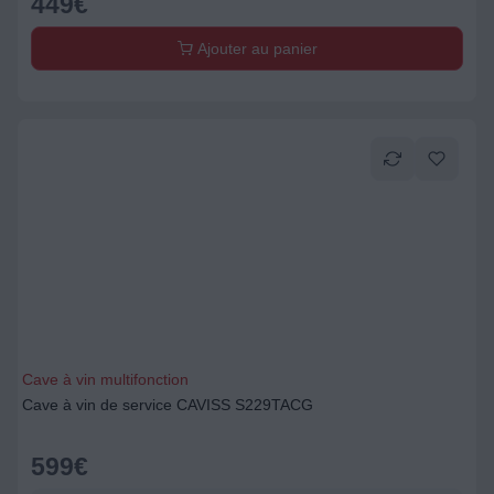
449
€
Ajouter au panier
Cave à vin multifonction
Cave à vin de service CAVISS S229TACG
599
€