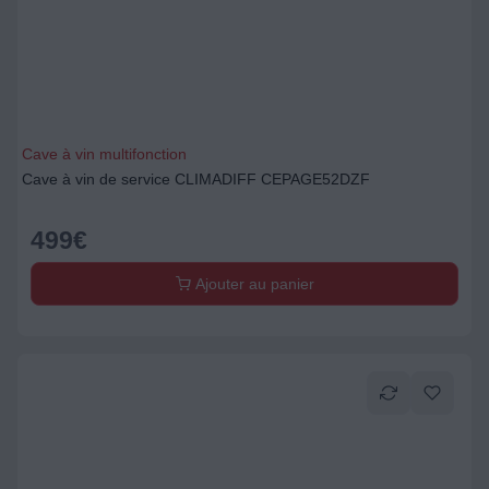
Cave à vin multifonction
Cave à vin de service CLIMADIFF CEPAGE52DZF
499
€
Ajouter au panier