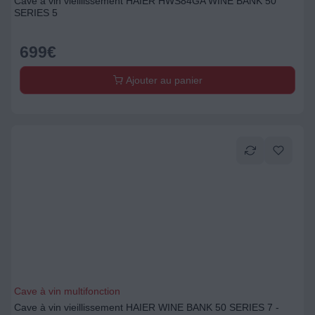
Cave à vin vieillissement HAIER HWS84GA WINE BANK 50
SERIES 5
699
€
Ajouter au panier
Cave à vin multifonction
Cave à vin vieillissement HAIER WINE BANK 50 SERIES 7 -