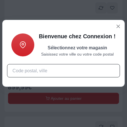
Bienvenue chez Connexion !
Sélectionnez votre magasin
Saisissez votre ville ou votre code postal
Cave à vin multifonction
Cave à vin vieillissement CLIMADIFF GARDE200D
899,99
€
Ajouter au panier