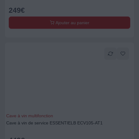
249
€
Ajouter au panier
Cave à vin multifonction
Cave à vin de service ESSENTIELB ECV105-AT1