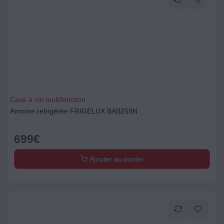
Cave à vin multifonction
Armoire réfrigérée FRIGELUX BAB259N
699
€
Ajouter au panier