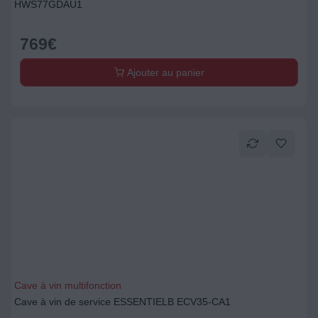
HWS77GDAU1
769
€
Ajouter au panier
Cave à vin multifonction
Cave à vin de service ESSENTIELB ECV35-CA1