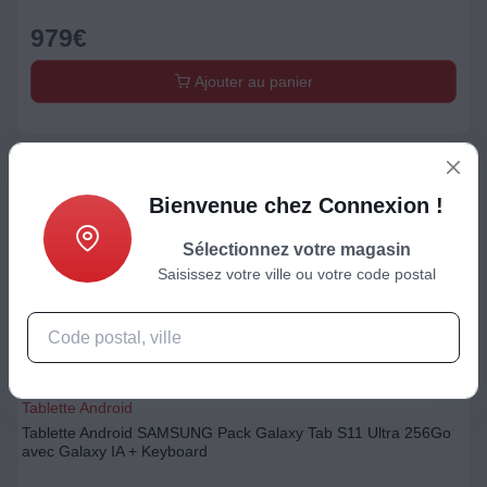
979
€
Ajouter au panier
Bienvenue chez Connexion !
Sélectionnez votre magasin
Saisissez votre ville ou votre code postal
Tablette Android
Tablette Android SAMSUNG Pack Galaxy Tab S11 Ultra 256Go
avec Galaxy IA + Keyboard