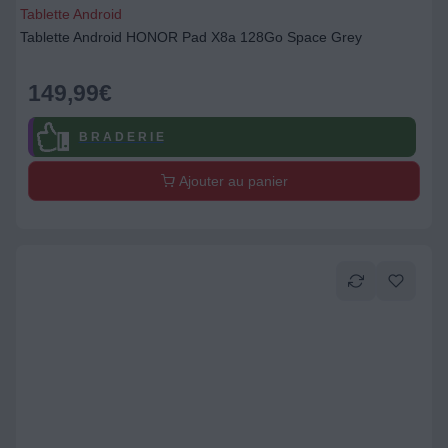
Tablette Android
Tablette Android HONOR Pad X8a 128Go Space Grey
149,99
€
B R A D E R I E
Ajouter au panier