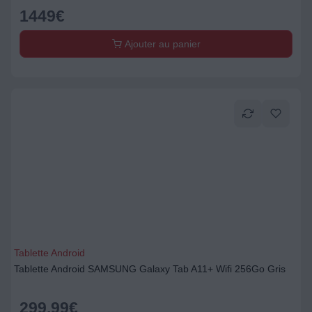
1449
€
Ajouter au panier
Tablette Android
Tablette Android SAMSUNG Galaxy Tab A11+ Wifi 256Go Gris
299,99
€