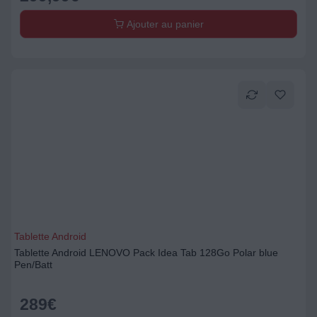
Ajouter au panier
Tablette Android
Tablette Android LENOVO Pack Idea Tab 128Go Polar blue
Pen/Batt
289
€