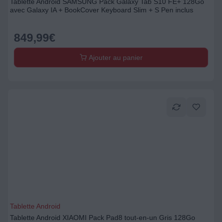
Tablette Android SAMSUNG Pack Galaxy Tab S10 FE+ 128Go
avec Galaxy IA + BookCover Keyboard Slim + S Pen inclus
849,99
€
Ajouter au panier
Tablette Android
Tablette Android XIAOMI Pack Pad8 tout-en-un Gris 128Go