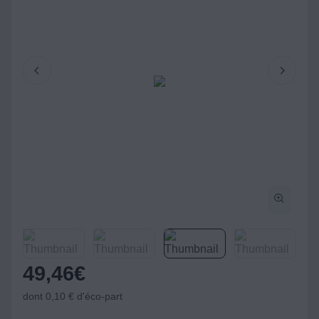
49,46
€
dont 0,10 € d'éco-part