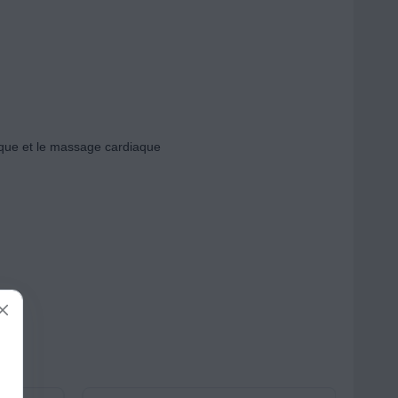
iaque et le massage cardiaque