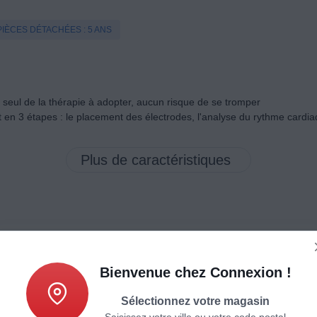
PIÈCES DÉTACHÉES : 5 ANS
e seul de la thérapie à adopter, aucun risque de se tromper
t en 3 étapes : le placement des électrodes, l'analyse du rythme card
Caractéristiques
Produits complémentaires
Bienvenue chez Connexion !
Sélectionnez votre magasin
Saisissez votre ville ou votre code postal