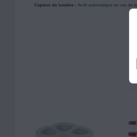
Capteur de lumière :
Arrêt automatique en cas de l