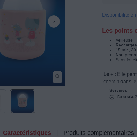
Disponibilité e
Les points c
Veilleuse
Rechargeab
15 min, 30
Non progr
Sans fonct
Le + :
Elle perm
chemin dans le 
Services
Garantie 2
Caractéristiques
Produits complémentaires