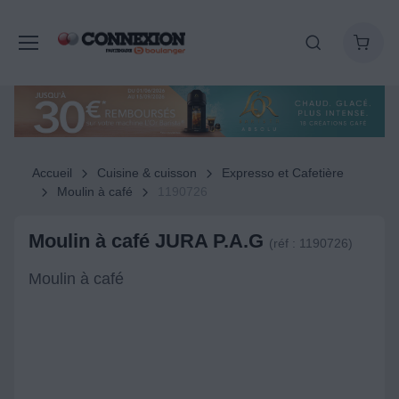
Accueil
Cuisine & cuisson
Expresso et Cafetière
Moulin à café
1190726
Moulin à café JURA P.A.G
(réf : 1190726)
Moulin à café