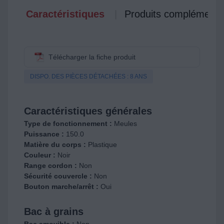
Caractéristiques
Produits complémenta
Télécharger la fiche produit
DISPO. DES PIÈCES DÉTACHÉES : 8 ANS
Caractéristiques générales
Type de fonctionnement :
Meules
Puissance :
150.0
Matière du corps :
Plastique
Couleur :
Noir
Range cordon :
Non
Sécurité couvercle :
Non
Bouton marche/arrêt :
Oui
Bac à grains