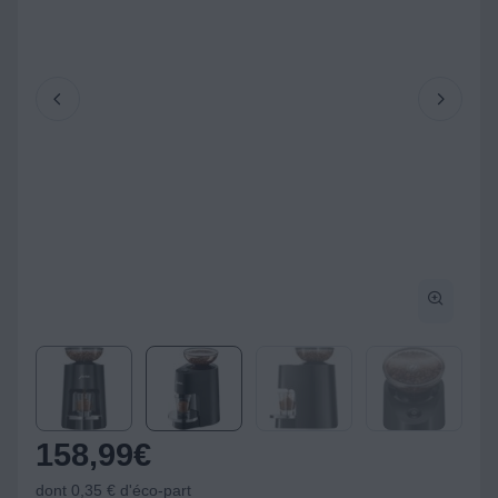
158,99
€
dont 0,35 € d'éco-part