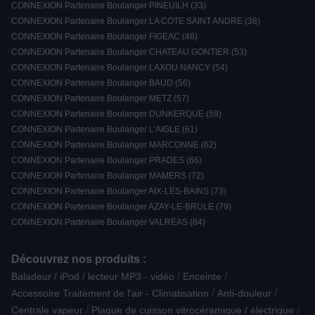
CONNEXION Partenaire Boulanger PINEUILH (33)
CONNEXION Partenaire Boulanger LA COTE SAINT ANDRE (38)
CONNEXION Partenaire Boulanger FIGEAC (46)
CONNEXION Partenaire Boulanger CHATEAU GONTIER (53)
CONNEXION Partenaire Boulanger LAXOU NANCY (54)
CONNEXION Partenaire Boulanger BAUD (56)
CONNEXION Partenaire Boulanger METZ (57)
CONNEXION Partenaire Boulanger DUNKERQUE (59)
CONNEXION Partenaire Boulanger L'AIGLE (61)
CONNEXION Partenaire Boulanger MARCONNE (62)
CONNEXION Partenaire Boulanger PRADES (66)
CONNEXION Partenaire Boulanger MAMERS (72)
CONNEXION Partenaire Boulanger AIX-LES-BAINS (73)
CONNEXION Partenaire Boulanger AZAY-LE-BRULE (79)
CONNEXION Partenaire Boulanger VALREAS (84)
Découvrez nos produits :
/
/
Baladeur / iPod / lecteur MP3 - vidéo
Enceinte
/
/
Accessoire Traitement de l'air - Climatisation
Anti-douleur
/
/
Centrale vapeur
Plaque de cuisson vitrocéramique / électrique