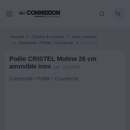
Accueil
Cuisine & cuisson
Aide culinaire
Casserole / Poêle / Couvercle
1132583
Poêle CRISTEL Mutine 26 cm
amovible inox
(réf : 1132583)
Casserole / Poêle / Couvercle