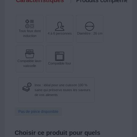
Caractéristiques
Produits complémenta
Tous feux dont
4 à 6 personnes
Diamètre : 26 cm
induction
Compatible lave-
Compatible four
vaisselle
Inox : idéal pour une cuisson 100 %
saine qui préserve toutes les saveurs
de vos aliments
Pas de pièce disponible
Choisir ce produit pour quels