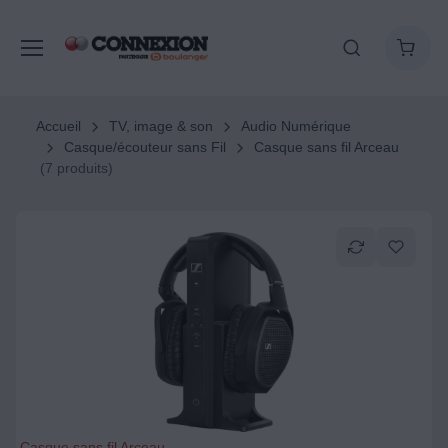
Accueil
TV, image & son
Audio Numérique
Casque/écouteur sans Fil
Casque sans fil Arceau
(7 produits)
Casque sans fil Arceau