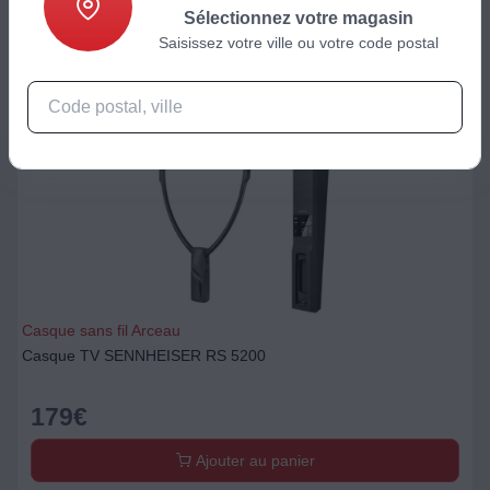
Ajouter au panier
Sélectionnez votre magasin
Saisissez votre ville ou votre code postal
Casque sans fil Arceau
Casque TV SENNHEISER RS 5200
179
€
Ajouter au panier