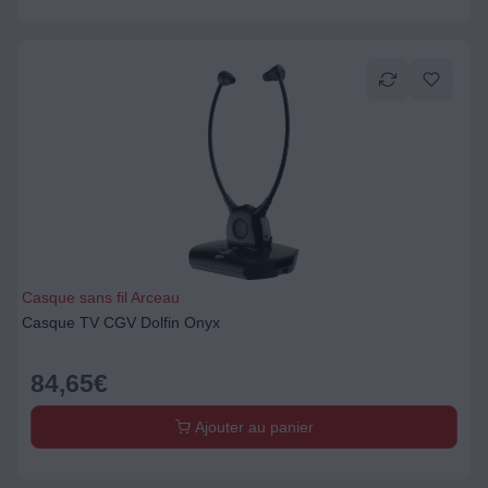
Casque sans fil Arceau
Casque TV CGV Dolfin Onyx
84,65
€
Ajouter au panier