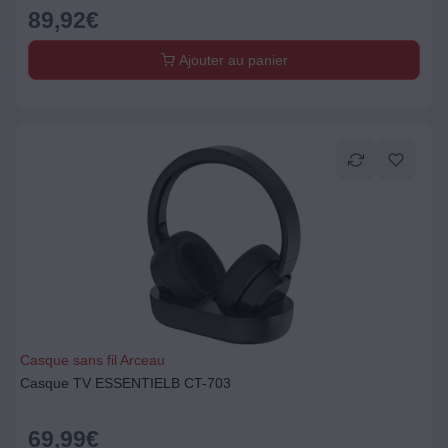
89,92
€
Ajouter au panier
Casque sans fil Arceau
Casque TV ESSENTIELB CT-703
69,99
€