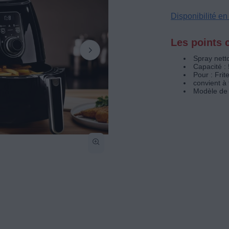
Disponibilité e
Les points c
Spray nett
Capacité :
Pour : Frit
convient à 
Modèle de c