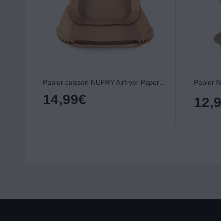
Papier cuisson NUFRY Airfryer Paperpack 150 pièces
14,99
€
12,