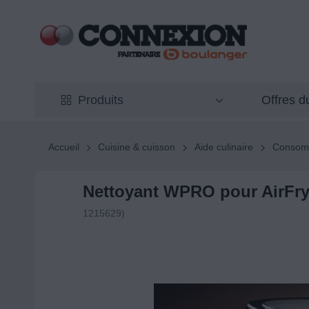
Offres 
Produits
Accueil
Cuisine & cuisson
Aide culinaire
Consomm
Nettoyant WPRO pour AirFr
1215629)