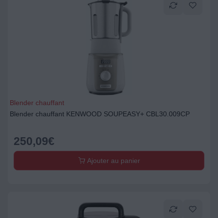
Blender chauffant
Blender chauffant KENWOOD SOUPEASY+ CBL30.009CP
250,09
€
Ajouter au panier