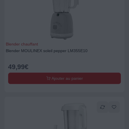
Blender chauffant
Blender MOULINEX soleil pepper LM355E10
49,99
€
Ajouter au panier