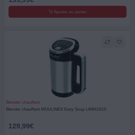
Ajouter au panier
Blender chauffant
Blender chauffant MOULINEX Easy Soup LM841810
129,99
€