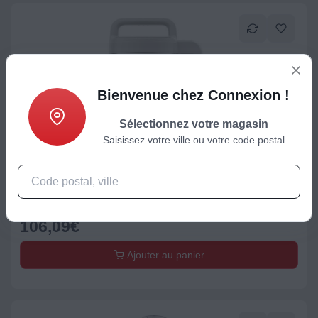
Bienvenue chez Connexion !
Sélectionnez votre magasin
Saisissez votre ville ou votre code postal
Blender chauffant
Blender chauffant KENWOOD SOUPEASY CBL01.009S
106,09
€
Ajouter au panier