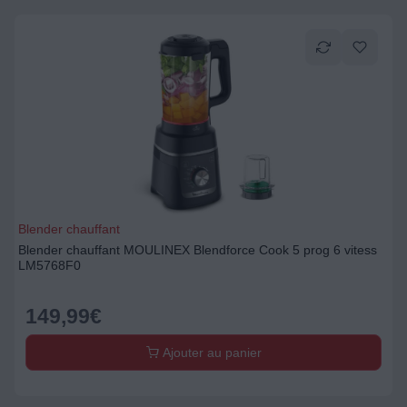
Blender chauffant
Blender chauffant MOULINEX Blendforce Cook 5 prog 6 vitess
LM5768F0
149,99
€
Ajouter au panier