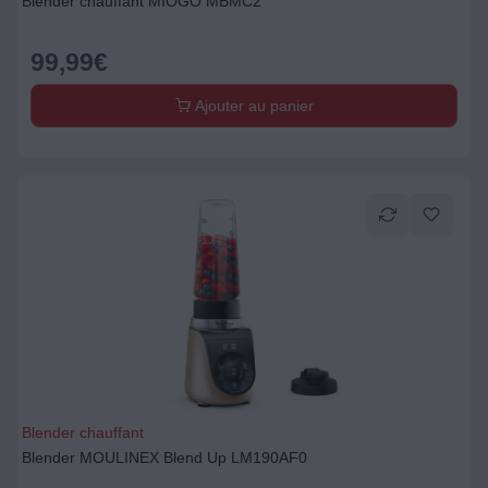
Blender chauffant MIOGO MBMC2
99,99
€
Ajouter au panier
Blender chauffant
Blender MOULINEX Blend Up LM190AF0