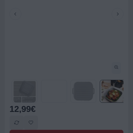
12,99
€