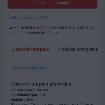
Ajouter au panier
Disponibilité en magasin
Le + :
Technologie anti-huile pour une cuisson plus
saine et un panier ultra résistant.
Caractéristiques
Produits complémenta
Pas de pièce disponible
Caractéristiques générales
Produit :
Panier cuisson
Conditionné par :
2.0
Matière :
Silicone
Fonctions :
Cuire, rôtir, réchauffer sans salir. Optimise