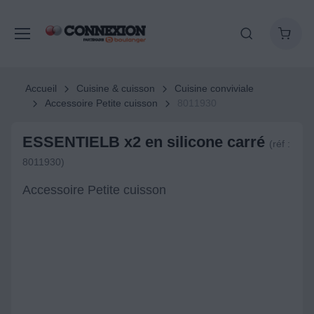
Accueil
Cuisine & cuisson
Cuisine conviviale
Accessoire Petite cuisson
8011930
ESSENTIELB x2 en silicone carré
(réf :
8011930)
Accessoire Petite cuisson