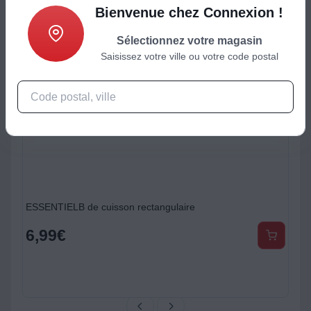
Bienvenue chez Connexion !
Sélectionnez votre magasin
Saisissez votre ville ou votre code postal
ESSENTIELB de cuisson rectangulaire
6,99
€