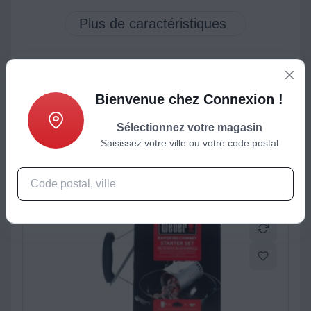
Bienvenue chez Connexion !
ctéristiques
Produits complémentaires
Sélectionnez votre magasin
Saisissez votre ville ou votre code postal