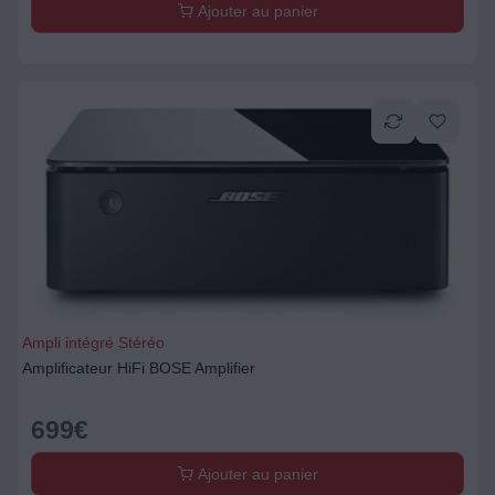
Ajouter au panier
Ampli intégré Stéréo
Amplificateur HiFi BOSE Amplifier
699
€
Ajouter au panier