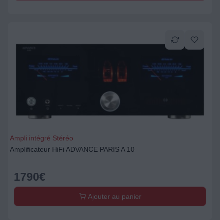
Ampli intégré Stéréo
Amplificateur HiFi ADVANCE PARIS A 10
1790
€
Ajouter au panier