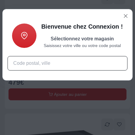
Bienvenue chez Connexion !
Sélectionnez votre magasin
Saisissez votre ville ou votre code postal
Ampli intégré Stéréo
Denon PMA-600NE
479
€
Ajouter au panier