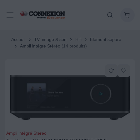
Accueil
TV, image & son
Hifi
Elément séparé
Ampli intégré Stéréo
(14 produits)
Ampli intégré Stéréo