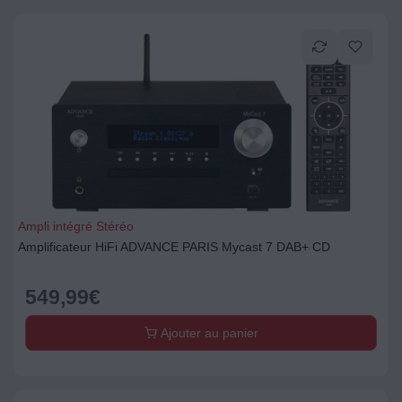
Ampli intégré Stéréo
Amplificateur HiFi ADVANCE PARIS Mycast 7 DAB+ CD
549,99
€
Ajouter au panier