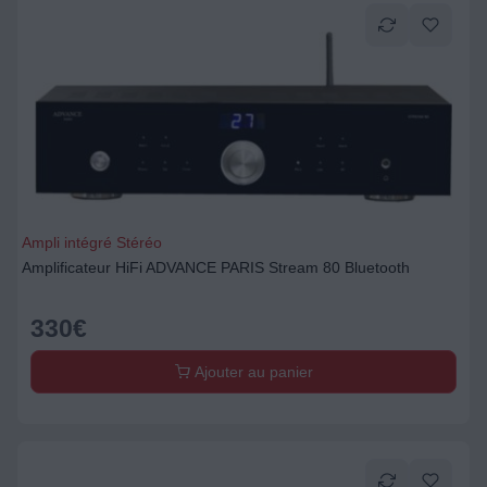
Ampli intégré Stéréo
Amplificateur HiFi ADVANCE PARIS Stream 80 Bluetooth
330
€
Ajouter au panier