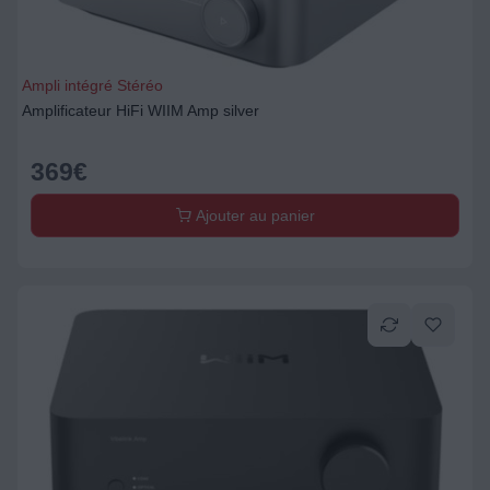
Ampli intégré Stéréo
Amplificateur HiFi WIIM Amp silver
369
€
Ajouter au panier