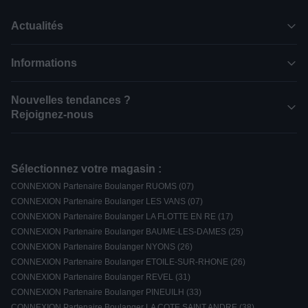
Actualités
Informations
Nouvelles tendances ?
Rejoignez-nous
Sélectionnez votre magasin :
CONNEXION Partenaire Boulanger RUOMS (07)
CONNEXION Partenaire Boulanger LES VANS (07)
CONNEXION Partenaire Boulanger LA FLOTTE EN RE (17)
CONNEXION Partenaire Boulanger BAUME-LES-DAMES (25)
CONNEXION Partenaire Boulanger NYONS (26)
CONNEXION Partenaire Boulanger ETOILE-SUR-RHONE (26)
CONNEXION Partenaire Boulanger REVEL (31)
CONNEXION Partenaire Boulanger PINEUILH (33)
CONNEXION Partenaire Boulanger LA COTE SAINT ANDRE (38)