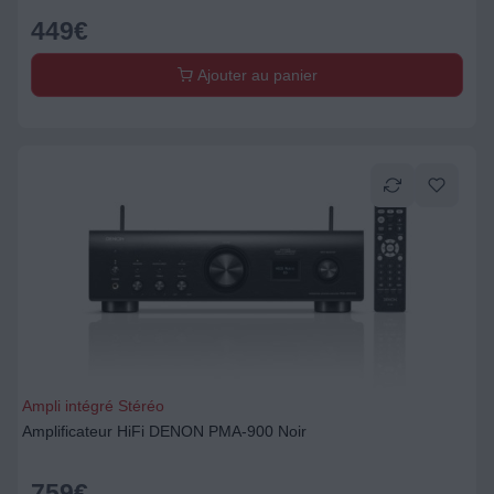
449
€
Ajouter au panier
Ampli intégré Stéréo
Amplificateur HiFi DENON PMA-900 Noir
759
€