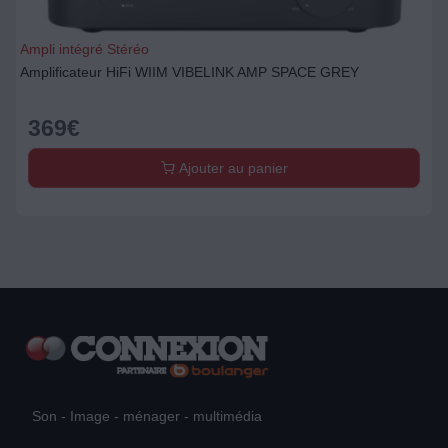
Ampli intégré Stéréo
Amplificateur HiFi WIIM VIBELINK AMP SPACE GREY
369
€
Ajouter au panier
Son - Image - ménager - multimédia