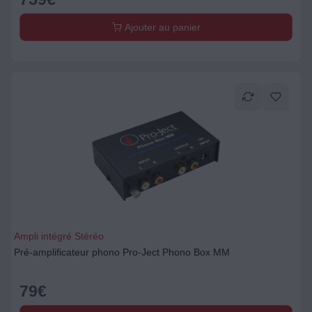
Ajouter au panier
Ampli intégré Stéréo
Pré-amplificateur phono Pro-Ject Phono Box MM
79
€