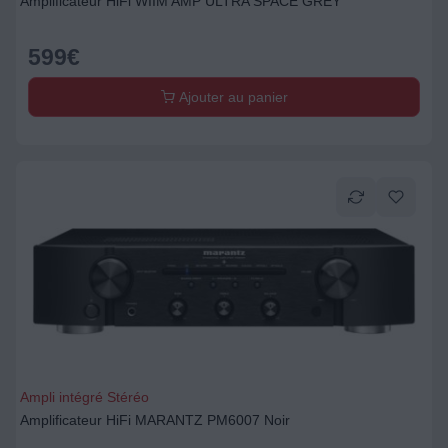
Amplificateur HiFi WIIM AMP ULTRA SPACE GREY
599
€
Ajouter au panier
Ampli intégré Stéréo
Amplificateur HiFi MARANTZ PM6007 Noir