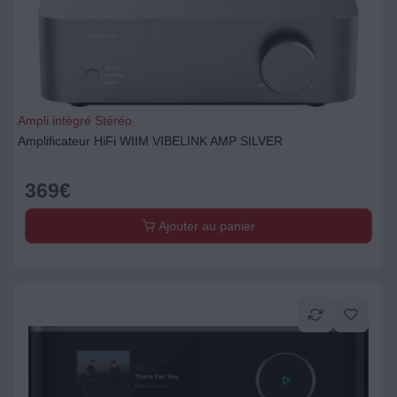
Ampli intégré Stéréo
Amplificateur HiFi WIIM VIBELINK AMP SILVER
369
€
Ajouter au panier