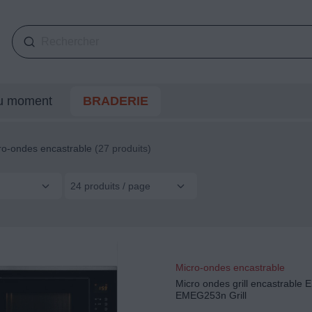
du moment
BRADERIE
ro-ondes encastrable
(27 produits)
24 produits / page
Micro-ondes encastrable
Micro ondes grill encastrabl
EMEG253n Grill