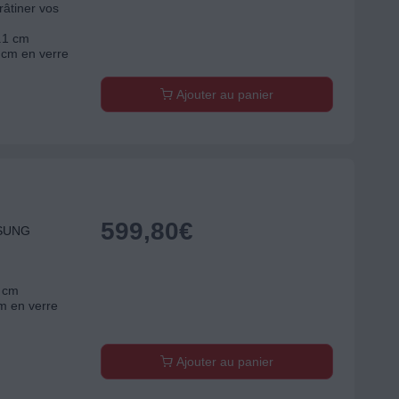
râtiner vos
7.1 cm
 cm en verre
Ajouter au panier
599,80
€
MSUNG
7 cm
m en verre
Ajouter au panier