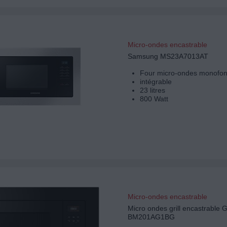
Micro-ondes encastrable
Samsung MS23A7013AT
Four micro-ondes monofon
intégrable
23 litres
800 Watt
Micro-ondes encastrable
Micro ondes grill encastrabl
BM201AG1BG