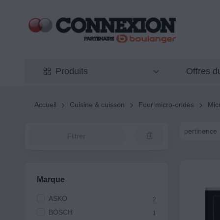
Offres 
Produits
Accueil
Cuisine & cuisson
Four micro-ondes
Mic
pertinence
Filtrer
Marque
ASKO
2
BOSCH
1