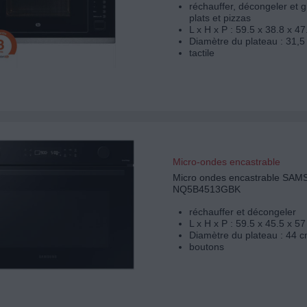
réchauffer, décongeler et g
plats et pizzas
L x H x P : 59.5 x 38.8 x 4
Diamètre du plateau : 31,5
tactile
Micro-ondes encastrable
Micro ondes encastrable SA
NQ5B4513GBK
réchauffer et décongeler
L x H x P : 59.5 x 45.5 x 5
Diamètre du plateau : 44 c
boutons