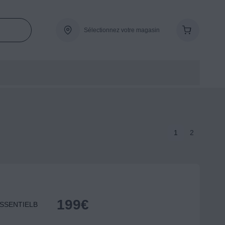
Sélectionnez votre magasin
1
2
199
€
e ESSENTIELB