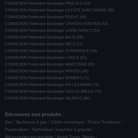
CONNEXION Partenaire Boulanger PINEUILH (33)
CONNEXION Partenaire Boulanger LA COTE SAINT ANDRE (38)
CONNEXION Partenaire Boulanger FIGEAC (46)
CONNEXION Partenaire Boulanger CHATEAU GONTIER (53)
CONNEXION Partenaire Boulanger LAXOU NANCY (54)
CONNEXION Partenaire Boulanger BAUD (56)
CONNEXION Partenaire Boulanger METZ (57)
CONNEXION Partenaire Boulanger DUNKERQUE (59)
CONNEXION Partenaire Boulanger L'AIGLE (61)
CONNEXION Partenaire Boulanger MARCONNE (62)
CONNEXION Partenaire Boulanger PRADES (66)
CONNEXION Partenaire Boulanger MAMERS (72)
CONNEXION Partenaire Boulanger AIX-LES-BAINS (73)
CONNEXION Partenaire Boulanger AZAY-LE-BRULE (79)
CONNEXION Partenaire Boulanger VALREAS (84)
Découvrez nos produits :
/
/
/
/
Dac
Barbecue à gaz
Câble numerique
Robot Tondeuse
/
/
Puericulture
Sorbetière / machine à granité
/
/
Micro-ondes encastrable
Ampli Tuner Stéréo