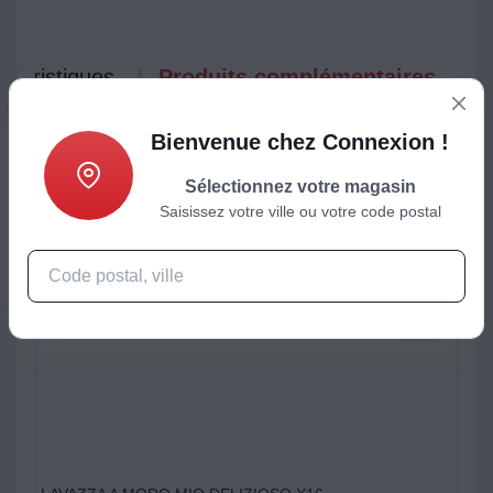
ctéristiques
Produits complémentaires
Bienvenue chez Connexion !
Sélectionnez votre magasin
Saisissez votre ville ou votre code postal