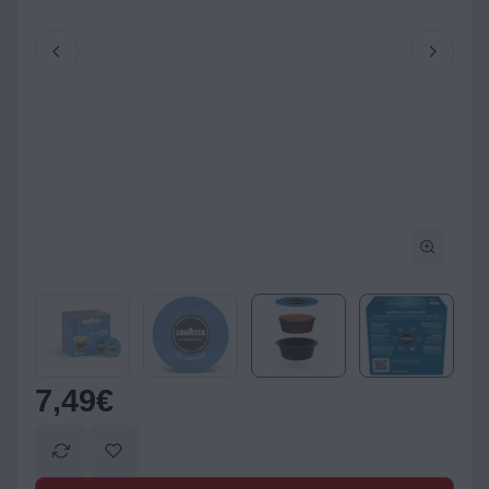
7,49
€