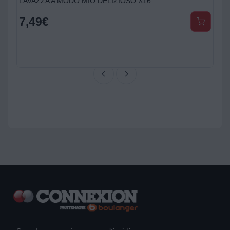
LAVAZZA A MODO MIO DELIZIOSO X16
7,49
€