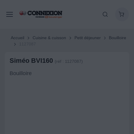
Accueil
Cuisine & cuisson
Petit déjeuner
Bouilloire
1127087
Siméo BVI160
(réf : 1127087)
Bouilloire