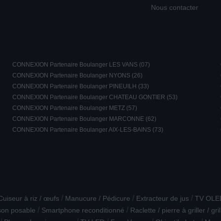
Nous contacter
CONNEXION Partenaire Boulanger LES VANS (07)
CONNEXION Partenaire Boulanger NYONS (26)
CONNEXION Partenaire Boulanger PINEUILH (33)
CONNEXION Partenaire Boulanger CHATEAU GONTIER (53)
CONNEXION Partenaire Boulanger METZ (57)
CONNEXION Partenaire Boulanger MARCONNE (62)
CONNEXION Partenaire Boulanger AIX-LES-BAINS (73)
/
/
/
Cuiseur à riz / œufs
Manucure / Pédicure
Extracteur de jus
TV OLE
/
/
son posable
Smartphone reconditionné
Raclette / pierre à griller / gri