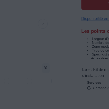
Disponibilité e
Les points c
Largeur d'
Nombre de 
Zone modul
Type de co
Spécificit
Accès direc
Le + :
Kit de re
d'installation
Services
Garantie 2