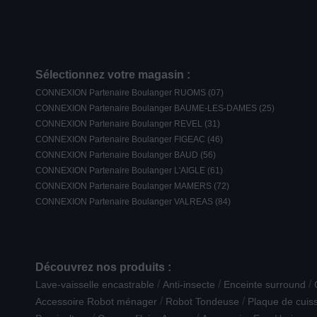
Sélectionnez votre magasin :
CONNEXION Partenaire Boulanger RUOMS (07)
CONNEXION Partenaire Boulanger BAUME-LES-DAMES (25)
CONNEXION Partenaire Boulanger REVEL (31)
CONNEXION Partenaire Boulanger FIGEAC (46)
CONNEXION Partenaire Boulanger BAUD (56)
CONNEXION Partenaire Boulanger L'AIGLE (61)
CONNEXION Partenaire Boulanger MAMERS (72)
CONNEXION Partenaire Boulanger VALREAS (84)
Découvrez nos produits :
/
/
/
Lave-vaisselle encastrable
Anti-insecte
Enceinte surround
/
/
Accessoire Robot ménager
Robot Tondeuse
Plaque de cuis