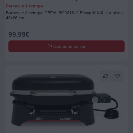
Barbecue électrique
Barbecue électrique TEFAL BG921812 Easygrill XXL sur pieds,
48x26 cm
99,99
€
Ajouter au panier