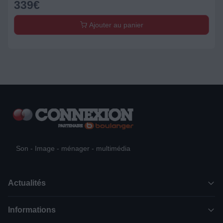
339
€
Ajouter au panier
Son - Image - ménager - multimédia
Actualités
Informations