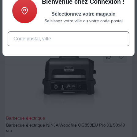
Bienvenue chez Connexion !
369,99
€
Sélectionnez votre magasin
Saisissez votre ville ou votre code postal
Ajouter au panier
Barbecue électrique
Barbecue électrique NINJA Woodfire OG850EU Pro XL 50x40
cm