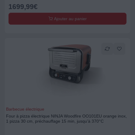
1699,99
€
Ajouter au panier
Barbecue électrique
Four à pizza électrique NINJA Woodfire OO101EU orange inox,
1 pizza 30 cm, préchauffage 15 min, jusqu'à 370°C