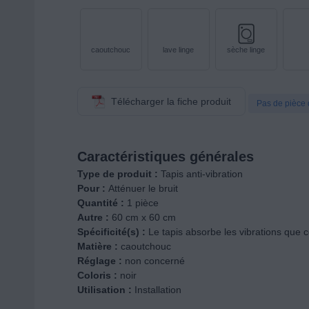
caoutchouc
lave linge
sèche linge
Télécharger la fiche produit
Pas de pièce 
Caractéristiques générales
Type de produit :
Tapis anti-vibration
Pour :
Atténuer le bruit
Quantité :
1 pièce
Autre :
60 cm x 60 cm
Spécificité(s) :
Le tapis absorbe les vibrations que c
Matière :
caoutchouc
Réglage :
non concerné
Coloris :
noir
Utilisation :
Installation