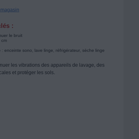
n magasin
lés :
nuer le bruit
0 cm
: enceinte sono, lave linge, réfrigérateur, sèche linge
nuer les vibrations des appareils de lavage, des
ales et protéger les sols.