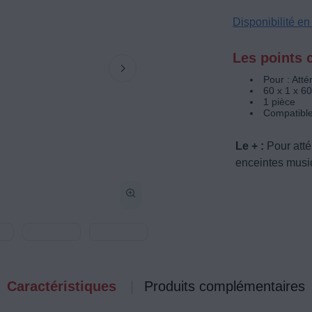
Disponibilité e
Les points c
Pour : Atté
60 x 1 x 6
1 pièce
Compatible 
Le + :
Pour atté
enceintes music
Caractéristiques
Produits complémentaires