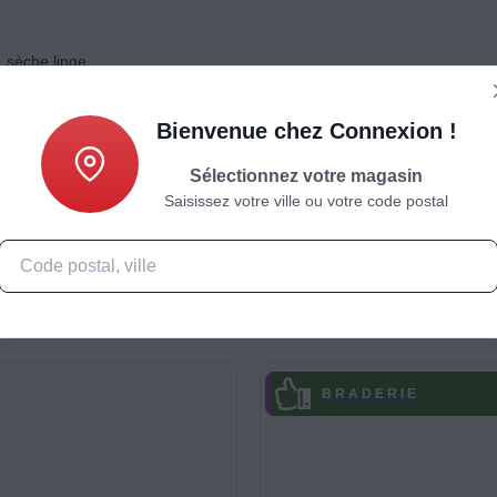
, sèche linge
Bienvenue chez Connexion !
Sélectionnez votre magasin
Saisissez votre ville ou votre code postal
Caractéristiques
Produits complémentaires
B R A D E R I E