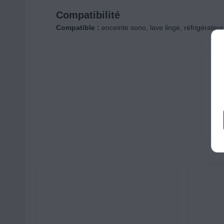
Compatibilité
Compatible :
enceinte sono, lave linge, réfrigérateur