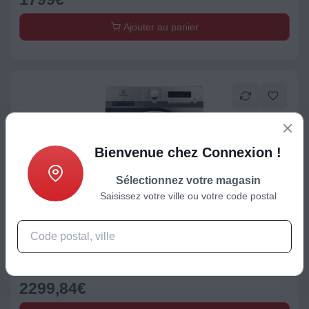
Ajouter au panier
Bienvenue chez Connexion !
Sélectionnez votre magasin
Saisissez votre ville ou votre code postal
Lave-linge semi-pro
Lave linge professionnel ELECTROLUX myPRO WE170P PRO
2299,84
€