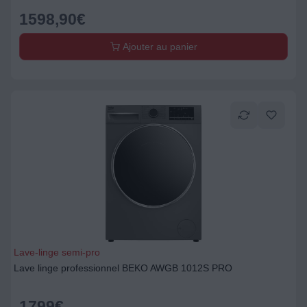
1598,90
€
Ajouter au panier
Lave-linge semi-pro
Lave linge professionnel BEKO AWGB 1012S PRO
1799
€