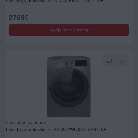
Lave linge professionnel MIELE PWM 1108 EL DP
2769
€
Ajouter au panier
Lave-linge semi-pro
Lave linge professionnel BEKO AWB 912 S/PRO BP