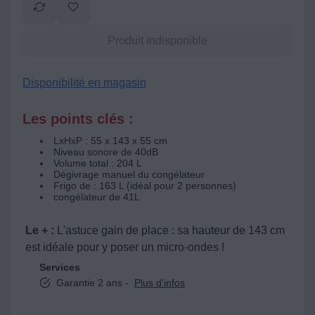
Produit indisponible
Disponibilité en magasin
Les points clés :
LxHxP : 55 x 143 x 55 cm
Niveau sonore de 40dB
Volume total : 204 L
Dégivrage manuel du congélateur
Frigo de : 163 L (idéal pour 2 personnes)
congélateur de 41L
Le + :
L'astuce gain de place : sa hauteur de 143 cm
est idéale pour y poser un micro-ondes !
Services
Garantie 2 ans -
Plus d'infos