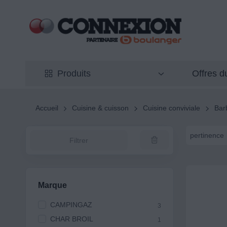
Offres 
Produits
Accueil
Cuisine & cuisson
Cuisine conviviale
Bar
pertinence
Filtrer
Marque
CAMPINGAZ
3
CHAR BROIL
1