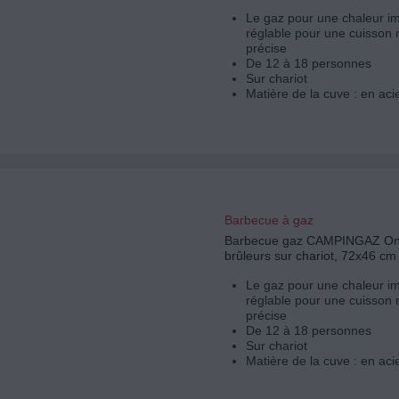
Le gaz pour une chaleur i
réglable pour une cuisson 
précise
De 12 à 18 personnes
Sur chariot
Matière de la cuve : en aci
Barbecue à gaz
Barbecue gaz CAMPINGAZ Ony
brûleurs sur chariot, 72x46 cm
Le gaz pour une chaleur i
réglable pour une cuisson 
précise
De 12 à 18 personnes
Sur chariot
Matière de la cuve : en aci