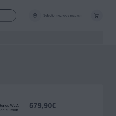
Sélectionnez votre magasin
579,90
€
eries WLD,
e de cuisson