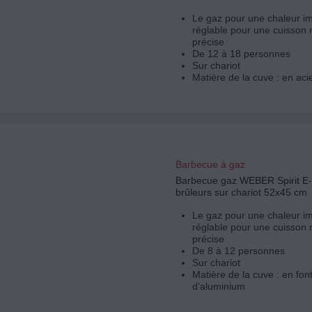
Le gaz pour une chaleur i
réglable pour une cuisson 
précise
De 12 à 18 personnes
Sur chariot
Matière de la cuve : en aci
Barbecue à gaz
Barbecue gaz WEBER Spirit E-
brûleurs sur chariot 52x45 cm
Le gaz pour une chaleur i
réglable pour une cuisson 
précise
De 8 à 12 personnes
Sur chariot
Matière de la cuve : en fon
d'aluminium