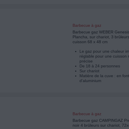
Barbecue à gaz
Barbecue gaz WEBER Genesi
Plancha, sur chariot, 3 brûleur
cuisson 68 x 48 cm
Le gaz pour une chaleur i
réglable pour une cuisson 
précise
De 18 à 24 personnes
Sur chariot
Matière de la cuve : en fon
d'aluminium
Barbecue à gaz
Barbecue gaz CAMPINGAZ P
noir 4 brûleurs sur chariot, 72