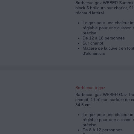
Barbecue gaz WEBER Summit
black 5 brûleurs sur chariot, 
réchaud latéral
Le gaz pour une chaleur i
réglable pour une cuisson 
précise
De 12 à 18 personnes
Sur chariot
Matière de la cuve : en fon
d'aluminium
Barbecue à gaz
Barbecue gaz WEBER Gaz Trav
chariot, 1 brûleur, surface de 
34.3 cm
Le gaz pour une chaleur i
réglable pour une cuisson 
précise
De 8 à 12 personnes